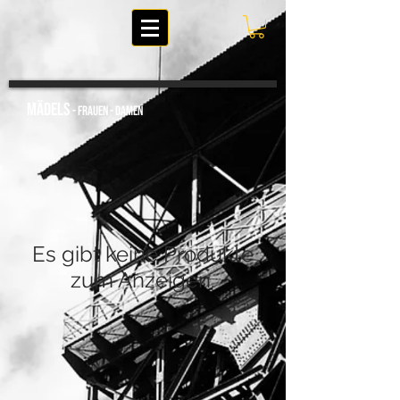
MÄDELS
- FRAUEN - DAmen
Es gibt keine Produkte
zum Anzeigen.