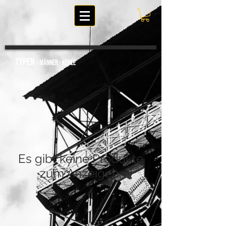
TYPEN
- MÄNNER - KERLE
Es gibt keine Produkte
zum Anzeigen.