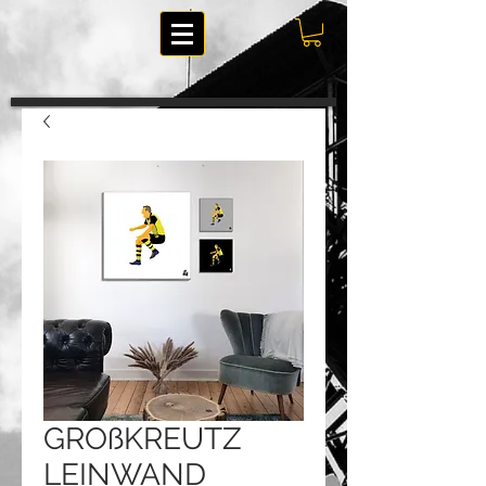
GROßKREUTZ
LEINWAND