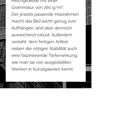
Mischgewebe mit einer
Grammatur von 260 g/m².
Der jeweils passende Holzrahmen
macht das Bild leicht genug zum
Aufhängen, sind aber dennoch
ausreichend robust. Außerdem
verleiht dem fertigen Artikel
neben der nötigen Stabilität auch
eine faszinierende Tiefenwirkung,
wie man sie von ausgestellten
Werken in Kunstgalerien kennt.
ZUM NEWSLETTER ANMELDEN