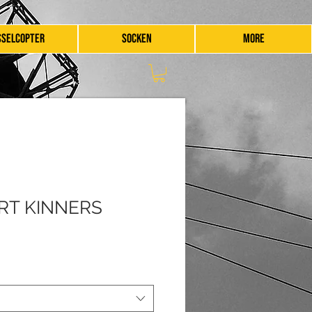
SSELCOPTER
SOCKEN
More
RT KINNERS