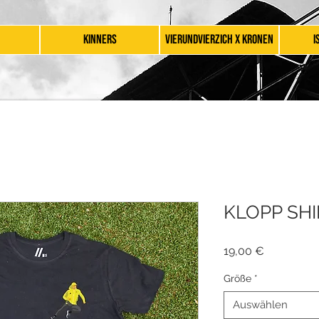
KINNERS
VIERUNDVIERZICH X KRONEN
I
KLOPP SHI
Preis
19,00 €
Größe
*
Auswählen