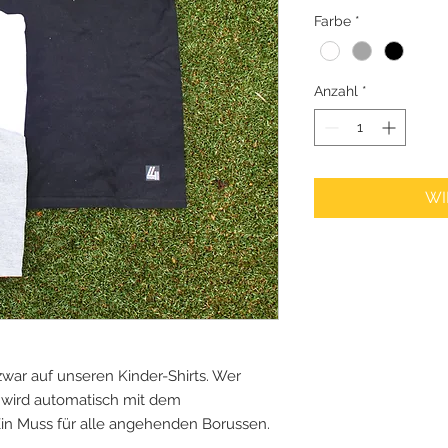
Farbe
*
Anzahl
*
WI
zwar auf unseren Kinder-Shirts. Wer
t, wird automatisch mit dem
 Ein Muss für alle angehenden Borussen.