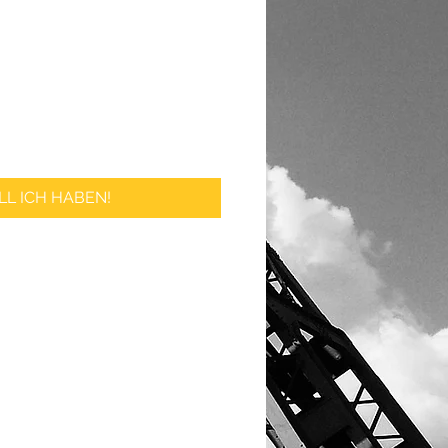
LL ICH HABEN!