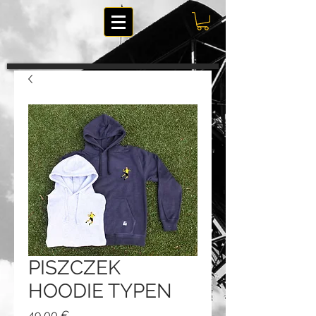
PISZCZEK
HOODIE TYPEN
Preis
49,00 €