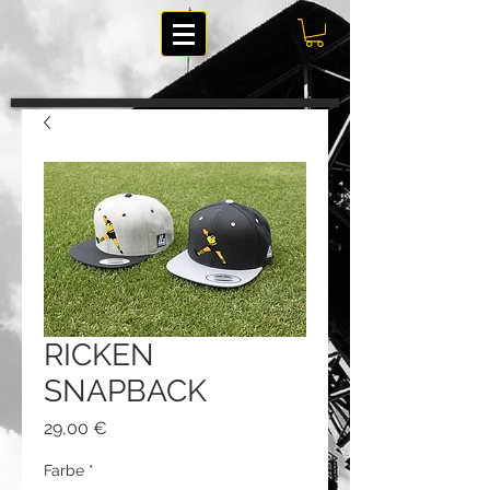
RICKEN
SNAPBACK
Preis
29,00 €
Farbe
*