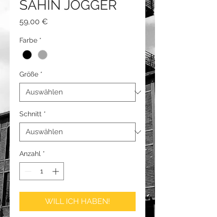
SAHIN JOGGER
Preis
59,00 €
Farbe
*
Größe
*
Schnitt
*
Anzahl
*
WILL ICH HABEN!